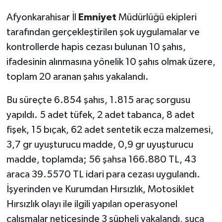
Afyonkarahisar İl
Emniyet
Müdürlüğü ekipleri
tarafından gerçekleştirilen şok uygulamalar ve
kontrollerde hapis cezası bulunan 10 şahıs,
ifadesinin alınmasına yönelik 10 şahıs olmak üzere,
toplam 20 aranan şahıs yakalandı.
Bu süreçte 6.854 şahıs, 1.815 araç sorgusu
yapıldı. 5 adet tüfek, 2 adet tabanca, 8 adet
fişek, 15 bıçak, 62 adet sentetik ecza malzemesi,
3,7 gr uyuşturucu madde, 0,9 gr uyuşturucu
madde, toplamda; 56 şahsa 166.880 TL, 43
araca 39.5570 TL idari para cezası uygulandı.
İşyerinden ve Kurumdan Hırsızlık, Motosiklet
Hırsızlık olayı ile ilgili yapılan operasyonel
çalışmalar neticesinde 3 şüpheli yakalandı, suça