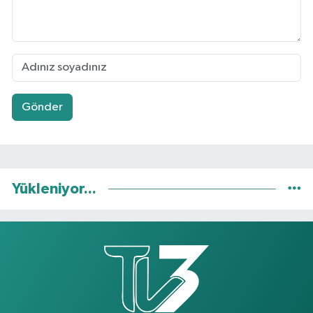
Gönder
Yükleniyor...