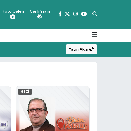
Foto Galeri
Canlı Yayın
Yayın Akışı
GEZI