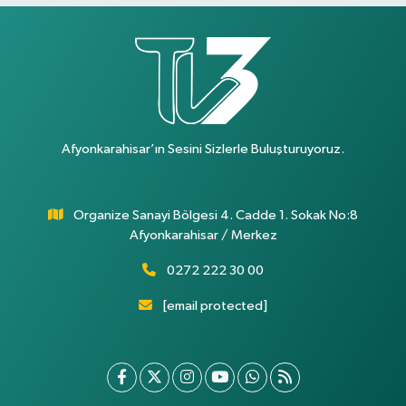
Afyonkarahisar’ın Sesini Sizlerle Buluşturuyoruz.
Organize Sanayi Bölgesi 4. Cadde 1. Sokak No:8
Afyonkarahisar / Merkez
0272 222 30 00
[email protected]