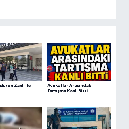
düren Zanlı İle
Avukatlar Arasındaki
Tartışma Kanlı Bitti