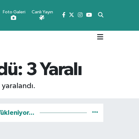
Foto Galeri
Canlı Yayın
ü: 3 Yaralı
 yaralandı.
ükleniyor...