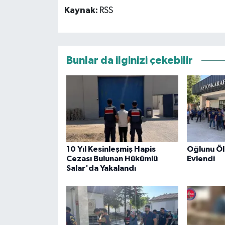
Kaynak:
RSS
Bunlar da ilginizi çekebilir
10 Yıl Kesinleşmiş Hapis
Oğlunu Öl
Cezası Bulunan Hükümlü
Evlendi
Salar'da Yakalandı