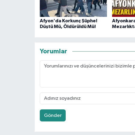
Afyon'da Korkunç Şüphe!
Afyonkara
Düştü Mü, Öldürüldü Mü!
Mezarlıkt
Yorumlar
Gönder