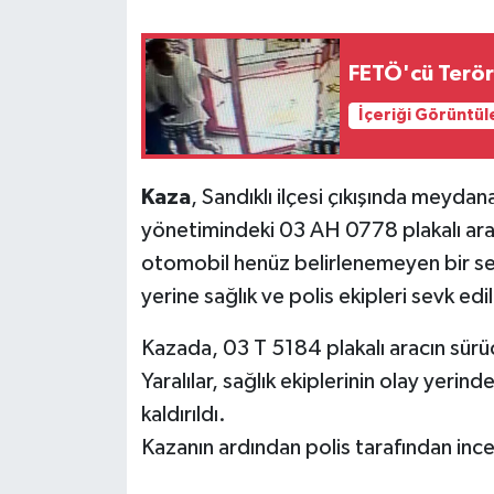
FETÖ'cü Teröri
İçeriği Görüntül
Kaza
, Sandıklı ilçesi çıkışında meydan
yönetimindeki 03 AH 0778 plakalı araç
otomobil henüz belirlenemeyen bir se
yerine sağlık ve polis ekipleri sevk edil
Kazada, 03 T 5184 plakalı aracın sürüc
Yaralılar, sağlık ekiplerinin olay yeri
kaldırıldı.
Kazanın ardından polis tarafından ince