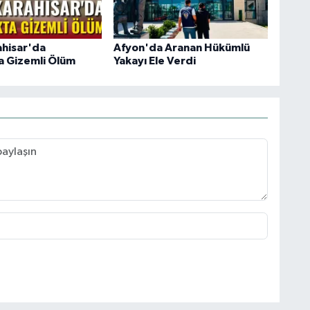
hisar'da
Afyon'da Aranan Hükümlü
a Gizemli Ölüm
Yakayı Ele Verdi