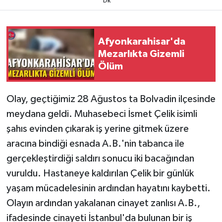
Dk
Afyonkarahisar'da
Mezarlıkta Gizemli
Ölüm
Olay, geçtiğimiz 28 Ağustos ta Bolvadin ilçesinde
meydana geldi. Muhasebeci İsmet Çelik isimli
şahıs evinden çıkarak iş yerine gitmek üzere
aracına bindiği esnada A.B.'nin tabanca ile
gerçekleştirdiği saldırı sonucu iki bacağından
vuruldu. Hastaneye kaldırılan Çelik bir günlük
yaşam mücadelesinin ardından hayatını kaybetti.
Olayın ardından yakalanan cinayet zanlısı A.B.,
ifadesinde cinayeti İstanbul'da bulunan bir iş