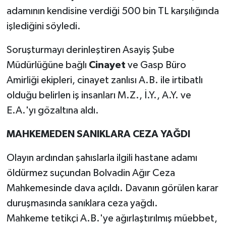
adamının kendisine verdiği 500 bin TL karşılığında
işlediğini söyledi.
Soruşturmayı derinleştiren Asayiş Şube
Müdürlüğüne bağlı
Cinayet
ve Gasp Büro
Amirliği ekipleri, cinayet zanlısı A.B. ile irtibatlı
olduğu belirlen iş insanları M.Z., İ.Y., A.Y. ve
E.A.'yı gözaltına aldı.
MAHKEMEDEN SANIKLARA CEZA YAĞDI
Olayın ardından şahıslarla ilgili hastane adamı
öldürmez suçundan Bolvadin Ağır Ceza
Mahkemesinde dava açıldı. Davanın görülen karar
duruşmasında sanıklara ceza yağdı.
Mahkeme tetikçi A.B.'ye ağırlaştırılmış müebbet,