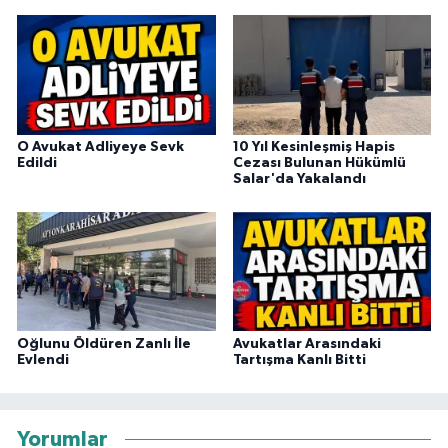
O Avukat Adliyeye Sevk
10 Yıl Kesinleşmiş Hapis
Edildi
Cezası Bulunan Hükümlü
Salar'da Yakalandı
Oğlunu Öldüren Zanlı İle
Avukatlar Arasındaki
Evlendi
Tartışma Kanlı Bitti
Yorumlar