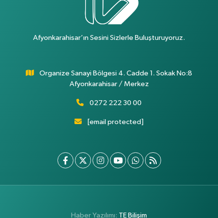
Afyonkarahisar’ın Sesini Sizlerle Buluşturuyoruz.
Organize Sanayi Bölgesi 4. Cadde 1. Sokak No:8
Afyonkarahisar / Merkez
0272 222 30 00
[email protected]
Haber Yazılımı:
TE Bilişim