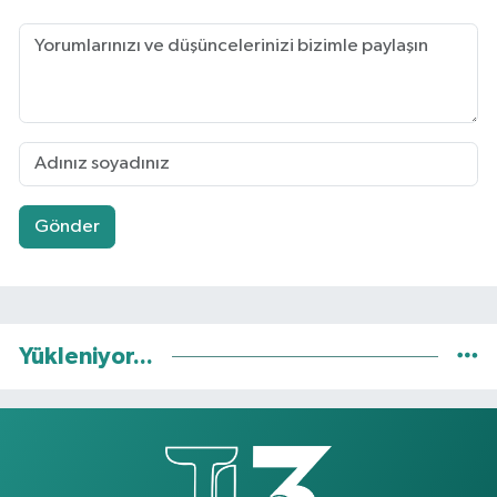
Gönder
Yükleniyor...