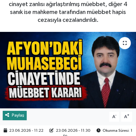
cinayet zanlısı ağırlaştırılmış müebbet, diğer 4
sanık ise mahkeme tarafından müebbet hapis
cezasıyla cezalandırıldı.
Paylaş
-
+
A
A
23.06.2026 - 11:22
23.06.2026 - 11:30
Okunma Süresi: 1