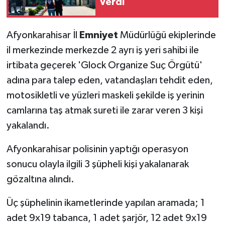
Verdi
Afyonkarahisar İl
Emniyet
Müdürlüğü ekiplerinde
il merkezinde merkezde 2 ayrı iş yeri sahibi ile
irtibata geçerek 'Glock Organize Suç Örgütü'
adına para talep eden, vatandaşları tehdit eden,
motosikletli ve yüzleri maskeli şekilde iş yerinin
camlarına taş atmak sureti ile zarar veren 3 kişi
yakalandı.
Afyonkarahisar polisinin yaptığı operasyon
sonucu olayla ilgili 3 şüpheli kişi yakalanarak
gözaltına alındı.
Üç şüphelinin ikametlerinde yapılan aramada; 1
adet 9x19 tabanca, 1 adet şarjör, 12 adet 9x19