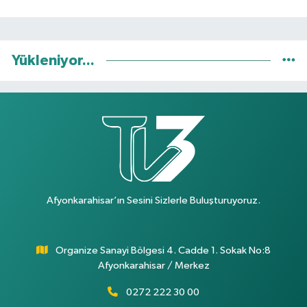
Yükleniyor...
Afyonkarahisar’ın Sesini Sizlerle Buluşturuyoruz.
Organize Sanayi Bölgesi 4. Cadde 1. Sokak No:8
Afyonkarahisar / Merkez
0272 222 30 00