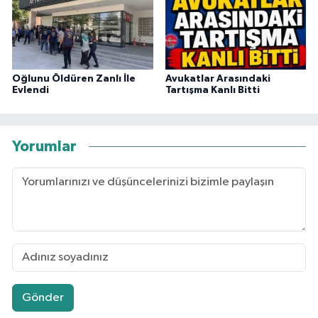
Oğlunu Öldüren Zanlı İle
Avukatlar Arasındaki
Evlendi
Tartışma Kanlı Bitti
Yorumlar
Gönder