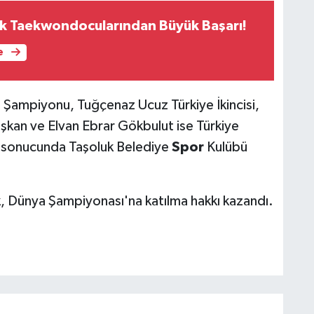
k Taekwondocularından Büyük Başarı!
e
 Şampiyonu, Tuğçenaz Ucuz Türkiye İkincisi,
ışkan ve Elvan Ebrar Gökbulut ise Türkiye
r sonucunda Taşoluk Belediye
Spor
Kulübü
, Dünya Şampiyonası'na katılma hakkı kazandı.