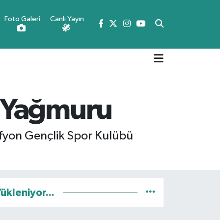
Foto Galeri
Canlı Yayın
a Yağmuru
Afyon Gençlik Spor Kulübü
ükleniyor...