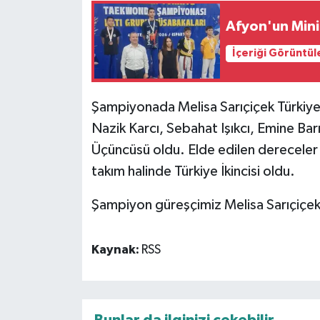
Afyon'un Mini
İçeriği Görüntül
Şampiyonada Melisa Sarıçiçek Türkiye
Nazik Karcı, Sebahat Işıkcı, Emine Bar
Üçüncüsü oldu. Elde edilen derecele
takım halinde Türkiye İkincisi oldu.
Şampiyon güreşçimiz Melisa Sarıçiçek
Kaynak:
RSS