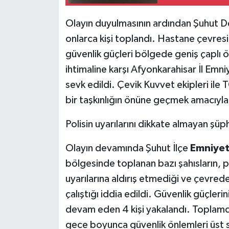
Olayın duyulmasının ardından Şuhut 
onlarca kişi toplandı. Hastane çevre
güvenlik güçleri bölgede geniş çaplı 
ihtimaline karşı Afyonkarahisar İl Em
sevk edildi. Çevik Kuvvet ekipleri il
bir taşkınlığın önüne geçmek amacıyla 
Polisin uyarılarını dikkate almayan şüph
Olayın devamında Şuhut İlçe
Emniye
bölgesinde toplanan bazı şahısların, p
uyarılarına aldırış etmediği ve çevred
çalıştığı iddia edildi. Güvenlik güçle
devam eden 4 kişi yakalandı. Toplamda 5
gece boyunca güvenlik önlemleri üst s