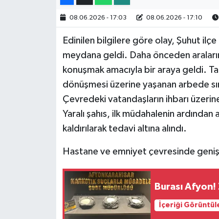
08.06.2026 - 17:03
08.06.2026 - 17:10
Edinilen bilgilere göre olay, Şuhut i
meydana geldi. Daha önceden araların
konuşmak amacıyla bir araya geldi. Ta
dönüşmesi üzerine yaşanan arbede sıra
Çevredeki vatandaşların ihbarı üzerine 
Yaralı şahıs, ilk müdahalenin ardında
kaldırılarak tedavi altına alındı.
Hastane ve emniyet çevresinde geniş 
Burası Afyon! 
İçeriği Görüntül