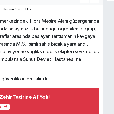
Okunma Süresi: 1 Dk
lçe merkezindeki Hors Mesire Alanı güzergahında
da anlaşmazlık bulunduğu öğrenilen iki grup,
raflar arasında başlayan tartışmanın kavgaya
sında M.S. isimli şahıs bıçakla yaralandı.
olay yerine sağlık ve polis ekipleri sevk edildi.
n ambulansla Şuhut Devlet Hastanesi'ne
güvenlik önlemi alındı
Zehir Tacirine Af Yok!
e