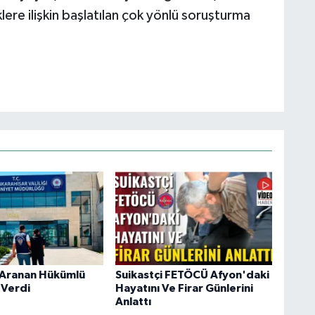
ere ilişkin başlatılan çok yönlü soruşturma
 Aranan Hükümlü
Suikastçi FETÖCÜ Afyon'daki
 Verdi
Hayatını Ve Firar Günlerini
Anlattı