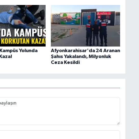
 Kampüs Yolunda
Afyonkarahisar'da 24 Aranan
Kaza!
Şahıs Yakalandı, Milyonluk
Ceza Kesildi