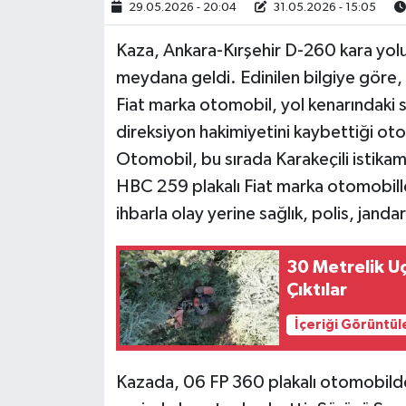
29.05.2026 - 20:04
31.05.2026 - 15:05
Kaza, Ankara-Kırşehir D-260 kara yolu 
meydana geldi. Edinilen bilgiye göre,
Fiat marka otomobil, yol kenarındaki s
direksiyon hakimiyetini kaybettiği oto
Otomobil, bu sırada Karakeçili istikam
HBC 259 plakalı Fiat marka otomobille
ihbarla olay yerine sağlık, polis, janda
30 Metrelik U
Çıktılar
İçeriği Görüntül
Kazada, 06 FP 360 plakalı otomobilde