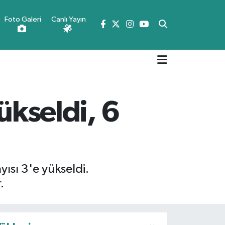
Foto Galeri
Canlı Yayın
Yükseldi, 6
yısı 3'e yükseldi.
.