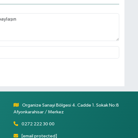
Organize Sanayi Bölgesi 4. Cadde 1. Sokak No:8
Afyonkarahisar / Merkez
0272 222 30 00
[email protected]