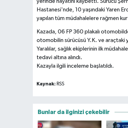
yerinde hayatını kaybetti. Sürücü Şermi
Hastanesi'nde, 10 yaşındaki Yaren Erd
yapılan tüm müdahalelere rağmen kur
Kazada, 06 FP 360 plakalı otomobilde
otomobilin sürücüsü Y.K. ve araçtaki yo
Yaralılar, sağlık ekiplerinin ilk müdaha
tedavi altına alındı.
Kazayla ilgili inceleme başlatıldı.
Kaynak:
RSS
Bunlar da ilginizi çekebilir