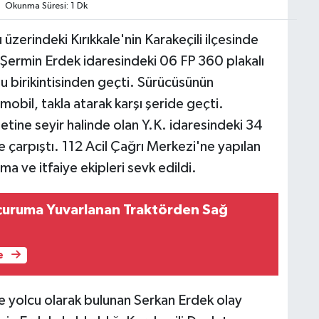
Okunma Süresi: 1 Dk
üzerindeki Kırıkkale'nin Karakeçili ilçesinde
 Şermin Erdek idaresindeki 06 FP 360 plakalı
u birikintisinden geçti. Sürücüsünün
mobil, takla atarak karşı şeride geçti.
etine seyir halinde olan Y.K. idaresindeki 34
 çarpıştı. 112 Acil Çağrı Merkezi'ne yapılan
rma ve itfaiye ekipleri sevk edildi.
çuruma Yuvarlanan Traktörden Sağ
e
 yolcu olarak bulunan Serkan Erdek olay