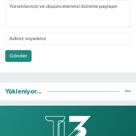
Gönder
Yükleniyor...