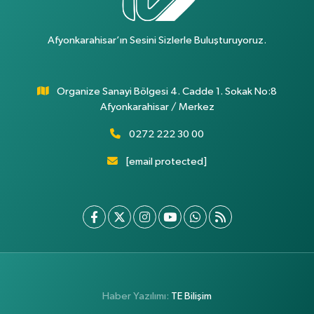
Afyonkarahisar’ın Sesini Sizlerle Buluşturuyoruz.
Organize Sanayi Bölgesi 4. Cadde 1. Sokak No:8
Afyonkarahisar / Merkez
0272 222 30 00
[email protected]
Haber Yazılımı:
TE Bilişim