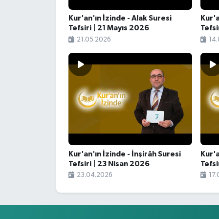
Kur'an'ın İzinde - Alak Suresi
Kur'a
Tefsiri | 21 Mayıs 2026
Tefsi
21.05.2026
14.
Kur'an'ın İzinde - İnşirâh Suresi
Kur'a
Tefsiri | 23 Nisan 2026
Tefsi
23.04.2026
17.