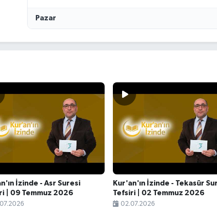
Pazar
n'ın İzinde - Asr Suresi
Kur'an'ın İzinde - Tekasür Su
iri | 09 Temmuz 2026
Tefsiri | 02 Temmuz 2026
07.2026
02.07.2026