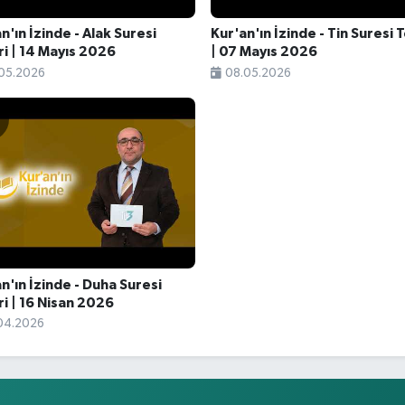
n'ın İzinde - Alak Suresi
Kur'an'ın İzinde - Tin Suresi T
ri | 14 Mayıs 2026
| 07 Mayıs 2026
05.2026
08.05.2026
n'ın İzinde - Duha Suresi
ri | 16 Nisan 2026
04.2026