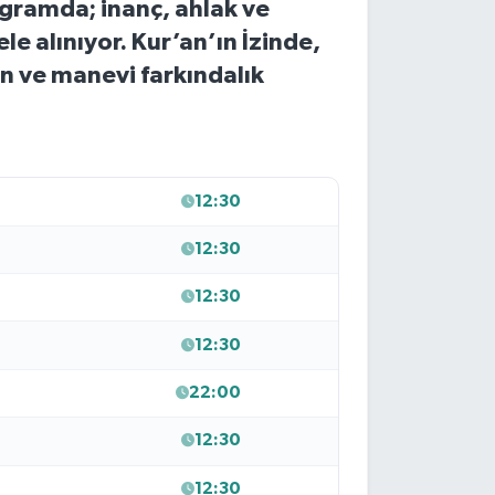
gramda; inanç, ahlak ve
e alınıyor. Kur’an’ın İzinde,
en ve manevi farkındalık
12:30
12:30
12:30
12:30
22:00
12:30
12:30