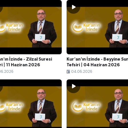
n'ın İzinde - Zilzal Suresi
Kur'an'ın İzinde - Beyyine Su
ri | 11 Haziran 2026
Tefsiri | 04 Haziran 2026
06.2026
04.06.2026