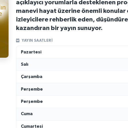
açıklayıcı yorumlarla desteklenen pro
manevi hayat üzerine önemli konular el
izleyicilere rehberlik eden, düşündür
kazandıran bir yayın sunuyor.
YAYIN SAATLERI
Pazartesi
Salı
Çarşamba
Perşembe
Perşembe
Cuma
Cumartesi