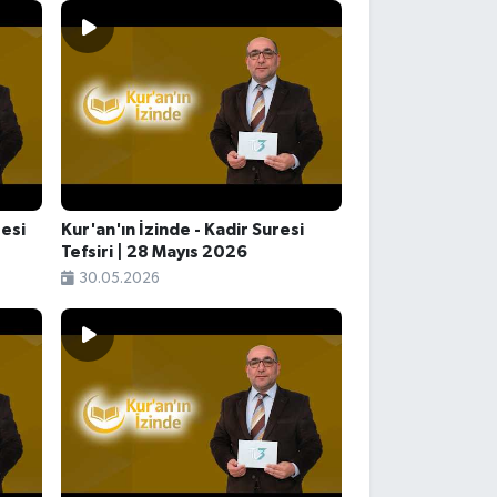
resi
Kur'an'ın İzinde - Kadir Suresi
Tefsiri | 28 Mayıs 2026
30.05.2026