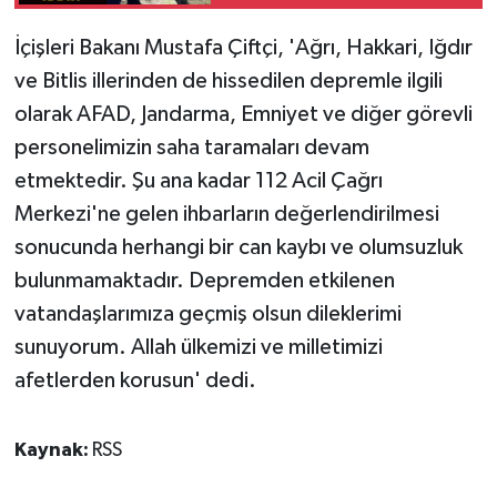
İçişleri Bakanı Mustafa Çiftçi, 'Ağrı, Hakkari, Iğdır
ve Bitlis illerinden de hissedilen depremle ilgili
olarak AFAD, Jandarma, Emniyet ve diğer görevli
personelimizin saha taramaları devam
etmektedir. Şu ana kadar 112 Acil Çağrı
Merkezi'ne gelen ihbarların değerlendirilmesi
sonucunda herhangi bir can kaybı ve olumsuzluk
bulunmamaktadır. Depremden etkilenen
vatandaşlarımıza geçmiş olsun dileklerimi
sunuyorum. Allah ülkemizi ve milletimizi
afetlerden korusun' dedi.
Kaynak:
RSS