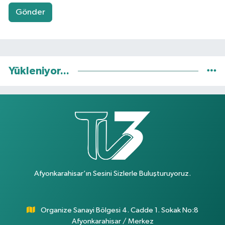
Gönder
Yükleniyor...
Afyonkarahisar’ın Sesini Sizlerle Buluşturuyoruz.
Organize Sanayi Bölgesi 4. Cadde 1. Sokak No:8
Afyonkarahisar / Merkez