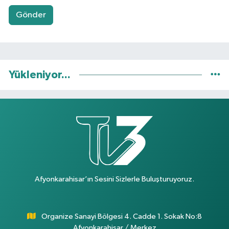
Gönder
Yükleniyor...
Afyonkarahisar’ın Sesini Sizlerle Buluşturuyoruz.
Organize Sanayi Bölgesi 4. Cadde 1. Sokak No:8
Afyonkarahisar / Merkez