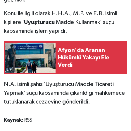
Konu ile ilgili olarak H.H.A., M.P. ve E.B. isimli
kişilere '
Uyuşturucu
Madde Kullanmak' suçu
kapsamında işlem yapıldı.
Afyon'da Aranan
Hükümlü Yakayı Ele
Verdi
N.A. isimli şahıs 'Uyuşturucu Madde Ticareti
Yapmak' suçu kapsamında çıkarıldığı mahkemece
tutuklanarak cezaevine gönderildi.
Kaynak:
RSS