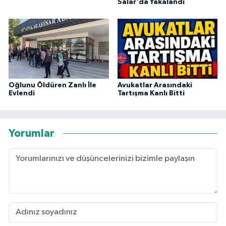
Salar'da Yakalandı
Oğlunu Öldüren Zanlı İle
Avukatlar Arasındaki
Evlendi
Tartışma Kanlı Bitti
Yorumlar