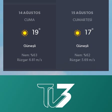
14 AĞUSTOS
15 AĞUSTOS
CUMA
CUMARTESI
°
°
19
17
Güneşli
Güneşli
Nem: %63
Nem: %62
Rüzgar: 6.81 m/s
Rüzgar: 5.69 m/s