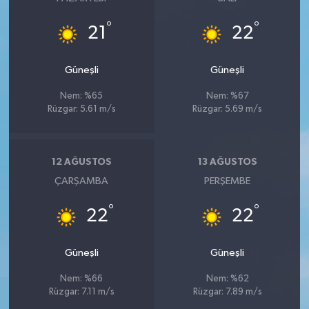
°
°
21
22
Güneşli
Güneşli
Nem: %65
Nem: %67
Rüzgar: 5.61 m/s
Rüzgar: 5.69 m/s
12 AĞUSTOS
13 AĞUSTOS
ÇARŞAMBA
PERŞEMBE
°
°
22
22
Güneşli
Güneşli
Nem: %66
Nem: %62
Rüzgar: 7.11 m/s
Rüzgar: 7.89 m/s