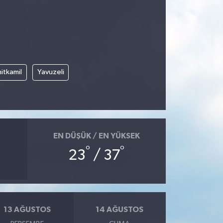
itkamil
Yavuzeli
EN DÜŞÜK / EN YÜKSEK
°
°
23
/ 37
13 AĞUSTOS
14 AĞUSTOS