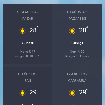
09 AĞUSTOS
10 AĞUSTOS
PAZAR
PAZARTESI
°
°
28
28
Güneşli
Güneşli
Nem: %47
Nem: %50
Rüzgar: 10.00 m/s
Rüzgar: 9.39 m/s
11 AĞUSTOS
12 AĞUSTOS
SALI
ÇARŞAMBA
°
°
29
29