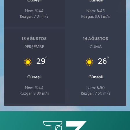
Güneşli
Güneşli
Nem: %44
Nem: %45
Rüzgar: 7.31 m/s
Rüzgar: 9.61 m/s
13 AĞUSTOS
14 AĞUSTOS
PERŞEMBE
CUMA
°
°
29
26
Güneşli
Güneşli
Nem: %44
Nem: %50
Rüzgar: 9.89 m/s
Rüzgar: 7.50 m/s