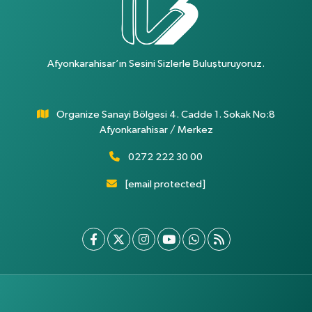
Afyonkarahisar’ın Sesini Sizlerle Buluşturuyoruz.
Organize Sanayi Bölgesi 4. Cadde 1. Sokak No:8
Afyonkarahisar / Merkez
0272 222 30 00
[email protected]