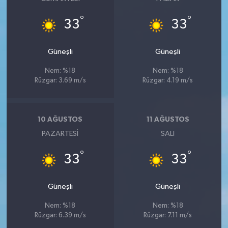
°
°
33
33
Güneşli
Güneşli
Nem: %18
Nem: %18
Rüzgar: 3.69 m/s
Rüzgar: 4.19 m/s
10 AĞUSTOS
11 AĞUSTOS
PAZARTESI
SALI
°
°
33
33
Güneşli
Güneşli
Nem: %18
Nem: %18
Rüzgar: 6.39 m/s
Rüzgar: 7.11 m/s