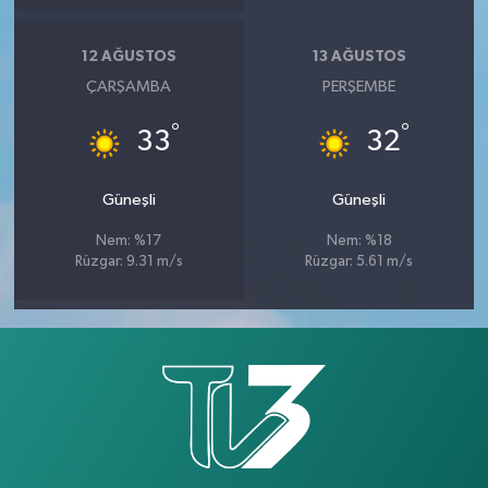
12 AĞUSTOS
13 AĞUSTOS
ÇARŞAMBA
PERŞEMBE
°
°
33
32
Güneşli
Güneşli
Nem: %17
Nem: %18
Rüzgar: 9.31 m/s
Rüzgar: 5.61 m/s