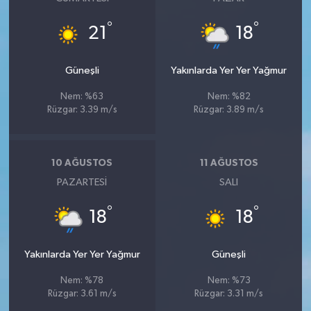
°
°
21
18
Güneşli
Yakınlarda Yer Yer Yağmur
Nem: %63
Nem: %82
Rüzgar: 3.39 m/s
Rüzgar: 3.89 m/s
10 AĞUSTOS
11 AĞUSTOS
PAZARTESI
SALI
°
°
18
18
Yakınlarda Yer Yer Yağmur
Güneşli
Nem: %78
Nem: %73
Rüzgar: 3.61 m/s
Rüzgar: 3.31 m/s