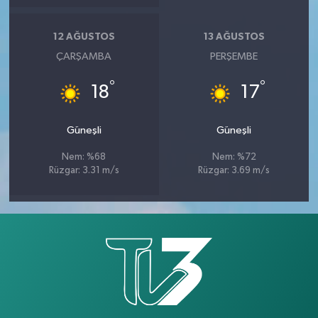
12 AĞUSTOS
13 AĞUSTOS
ÇARŞAMBA
PERŞEMBE
°
°
18
17
Güneşli
Güneşli
Nem: %68
Nem: %72
Rüzgar: 3.31 m/s
Rüzgar: 3.69 m/s