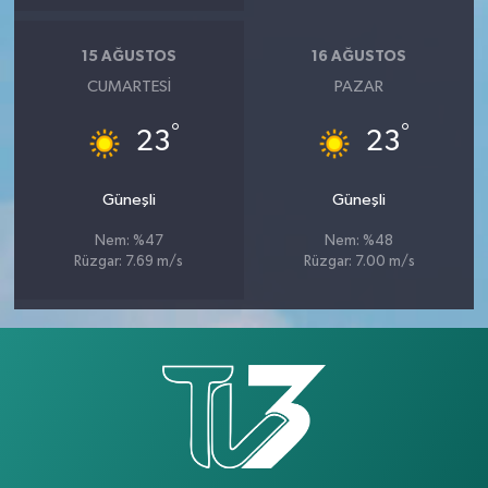
15 AĞUSTOS
16 AĞUSTOS
CUMARTESI
PAZAR
°
°
23
23
Güneşli
Güneşli
Nem: %47
Nem: %48
Rüzgar: 7.69 m/s
Rüzgar: 7.00 m/s