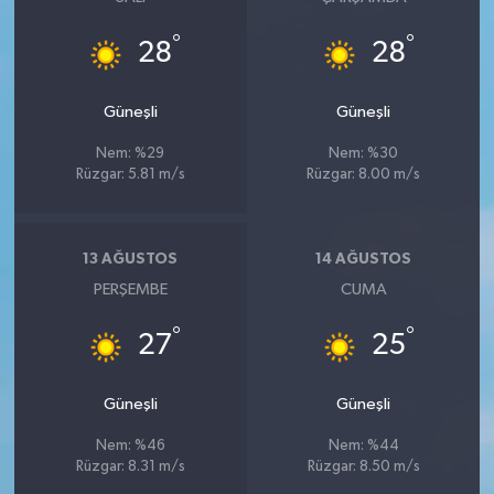
°
°
28
28
Güneşli
Güneşli
Nem: %29
Nem: %30
Rüzgar: 5.81 m/s
Rüzgar: 8.00 m/s
13 AĞUSTOS
14 AĞUSTOS
PERŞEMBE
CUMA
°
°
27
25
Güneşli
Güneşli
Nem: %46
Nem: %44
Rüzgar: 8.31 m/s
Rüzgar: 8.50 m/s