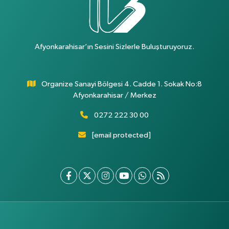
Afyonkarahisar’ın Sesini Sizlerle Buluşturuyoruz.
Organize Sanayi Bölgesi 4. Cadde 1. Sokak No:8
Afyonkarahisar / Merkez
0272 222 30 00
[email protected]