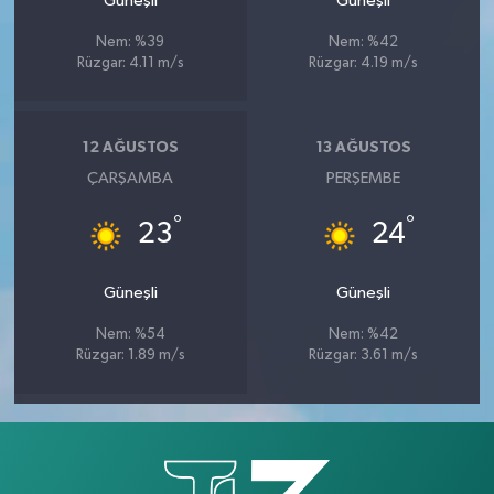
Güneşli
Güneşli
Nem: %39
Nem: %42
Rüzgar: 4.11 m/s
Rüzgar: 4.19 m/s
12 AĞUSTOS
13 AĞUSTOS
ÇARŞAMBA
PERŞEMBE
°
°
23
24
Güneşli
Güneşli
Nem: %54
Nem: %42
Rüzgar: 1.89 m/s
Rüzgar: 3.61 m/s