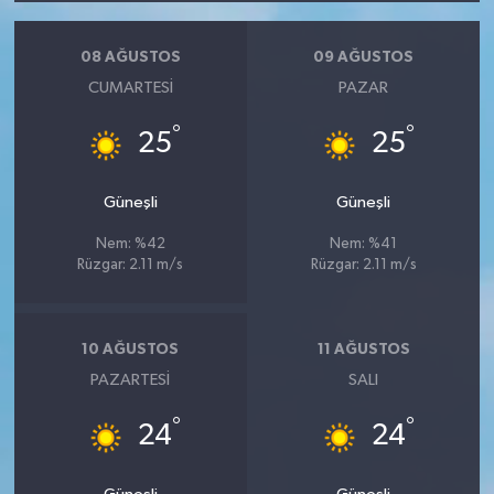
08 AĞUSTOS
09 AĞUSTOS
CUMARTESI
PAZAR
°
°
25
25
Güneşli
Güneşli
Nem: %42
Nem: %41
Rüzgar: 2.11 m/s
Rüzgar: 2.11 m/s
10 AĞUSTOS
11 AĞUSTOS
PAZARTESI
SALI
°
°
24
24