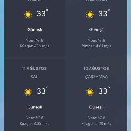
°
°
33
33
Güneşli
Güneşli
Nem: %18
Nem: %18
Rüzgar: 4.19 m/s
Rüzgar: 4.81 m/s
11 AĞUSTOS
12 AĞUSTOS
SALI
ÇARŞAMBA
°
°
33
33
Güneşli
Güneşli
Nem: %18
Nem: %18
Rüzgar: 8.39 m/s
Rüzgar: 6.39 m/s