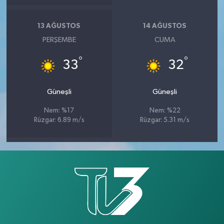
13 AĞUSTOS
14 AĞUSTOS
PERŞEMBE
CUMA
°
°
33
32
Güneşli
Güneşli
Nem: %17
Nem: %22
Rüzgar: 6.89 m/s
Rüzgar: 5.31 m/s