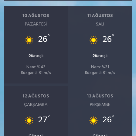
10 AĞUSTOS
11 AĞUSTOS
PAZARTESI
SALI
°
°
26
26
Güneşli
Güneşli
Nem: %43
Nem: %31
Rüzgar: 5.81 m/s
Rüzgar: 5.81 m/s
12 AĞUSTOS
13 AĞUSTOS
ÇARŞAMBA
PERŞEMBE
°
°
27
26