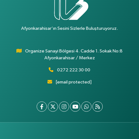
Afyonkarahisar’ın Sesini Sizlerle Buluşturuyoruz.
Organize Sanayi Bölgesi 4. Cadde 1. Sokak No:8
Afyonkarahisar / Merkez
0272 222 30 00
[email protected]