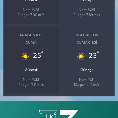
Güneşli
Güneşli
Nem: %28
Nem: %25
Rüzgar: 7.00 m/s
Rüzgar: 7.89 m/s
14 AĞUSTOS
15 AĞUSTOS
CUMA
CUMARTESI
°
°
25
23
Güneşli
Güneşli
Nem: %33
Nem: %31
Rüzgar: 7.11 m/s
Rüzgar: 4.11 m/s