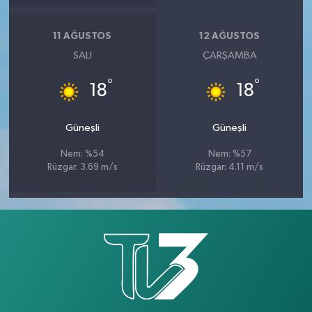
11 AĞUSTOS
12 AĞUSTOS
SALI
ÇARŞAMBA
°
°
18
18
Güneşli
Güneşli
Nem: %54
Nem: %57
Rüzgar: 3.69 m/s
Rüzgar: 4.11 m/s