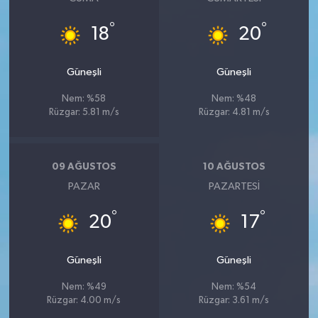
°
°
18
20
Güneşli
Güneşli
Nem: %58
Nem: %48
Rüzgar: 5.81 m/s
Rüzgar: 4.81 m/s
09 AĞUSTOS
10 AĞUSTOS
PAZAR
PAZARTESI
°
°
20
17
Güneşli
Güneşli
Nem: %49
Nem: %54
Rüzgar: 4.00 m/s
Rüzgar: 3.61 m/s