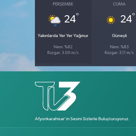
PERŞEMBE
CUMA
°
°
24
24
Yakınlarda Yer Yer Yağmur
Güneşli
Nem: %82
Nem: %83
Rüzgar: 3.00 m/s
Rüzgar: 3.11 m/s
Afyonkarahisar’ın Sesini Sizlerle Buluşturuyoruz.