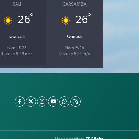
SALI
ÇARŞAMBA
°
°
26
26
Güneşli
Güneşli
Nem: %28
Nem: %26
Rüzgar: 6.69 m/s
Rüzgar: 6.61 m/s