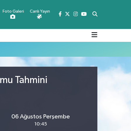
Foto Galeri
Canlı Yayın
umu Tahmini
06 Ağustos Perşembe
10:45