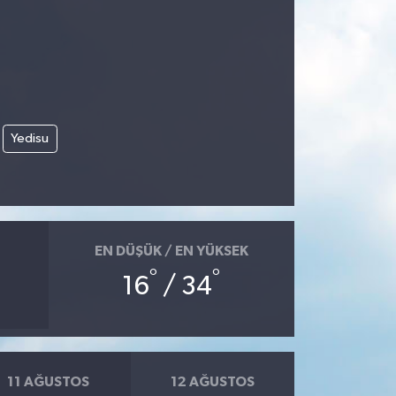
Yedisu
EN DÜŞÜK / EN YÜKSEK
°
°
16
/ 34
11 AĞUSTOS
12 AĞUSTOS