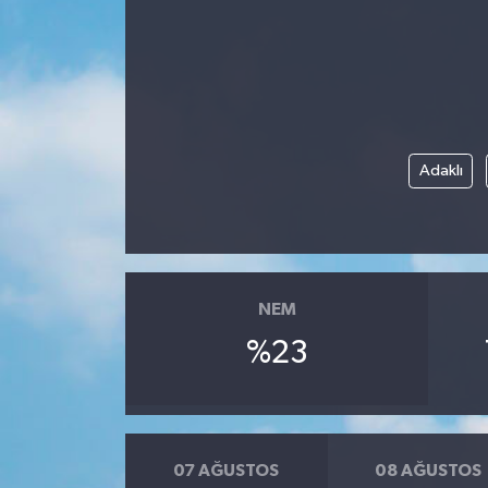
Adaklı
NEM
%23
07 AĞUSTOS
08 AĞUSTOS