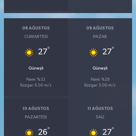
08 AĞUSTOS
09 AĞUSTOS
CUMARTESI
PAZAR
°
°
27
27
Güneşli
Güneşli
Nem: %33
Nem: %29
Rüzgar: 6.00 m/s
Rüzgar: 5.00 m/s
10 AĞUSTOS
11 AĞUSTOS
PAZARTESI
SALI
°
°
26
27