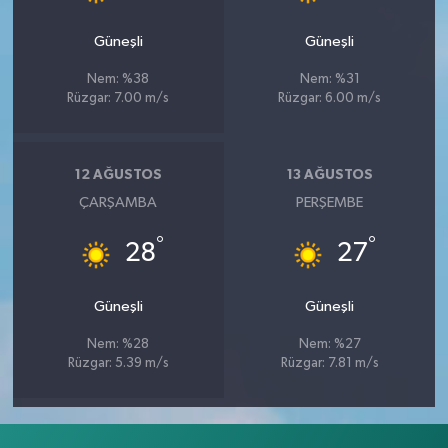
Güneşli
Güneşli
Nem: %38
Nem: %31
Rüzgar: 7.00 m/s
Rüzgar: 6.00 m/s
12 AĞUSTOS
13 AĞUSTOS
ÇARŞAMBA
PERŞEMBE
°
°
28
27
Güneşli
Güneşli
Nem: %28
Nem: %27
Rüzgar: 5.39 m/s
Rüzgar: 7.81 m/s