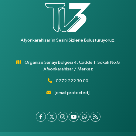
Afyonkarahisar’ın Sesini Sizlerle Buluşturuyoruz.
Organize Sanayi Bölgesi 4. Cadde 1. Sokak No:8
Afyonkarahisar / Merkez
0272 222 30 00
[email protected]