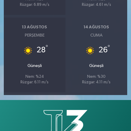
Rüzgar: 6.89 m/s
Rüzgar: 4.61 m/s
13 AĞUSTOS
14 AĞUSTOS
PERŞEMBE
CUMA
°
°
28
26
Güneşli
Güneşli
Nem: %24
Nem: %30
Rüzgar: 6.11 m/s
Rüzgar: 4.11 m/s