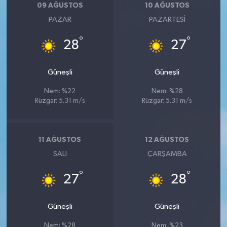
09 AĞUSTOS
10 AĞUSTOS
PAZAR
PAZARTESI
°
°
28
27
Güneşli
Güneşli
Nem: %22
Nem: %28
Rüzgar: 5.31 m/s
Rüzgar: 5.31 m/s
11 AĞUSTOS
12 AĞUSTOS
SALI
ÇARŞAMBA
°
°
27
28
Güneşli
Güneşli
Nem: %28
Nem: %23