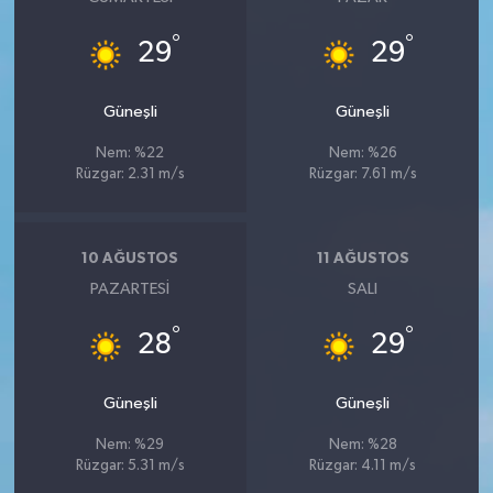
°
°
29
29
Güneşli
Güneşli
Nem: %22
Nem: %26
Rüzgar: 2.31 m/s
Rüzgar: 7.61 m/s
10 AĞUSTOS
11 AĞUSTOS
PAZARTESI
SALI
°
°
28
29
Güneşli
Güneşli
Nem: %29
Nem: %28
Rüzgar: 5.31 m/s
Rüzgar: 4.11 m/s