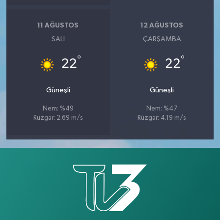
11 AĞUSTOS
12 AĞUSTOS
SALI
ÇARŞAMBA
°
°
22
22
Güneşli
Güneşli
Nem: %49
Nem: %47
Rüzgar: 2.69 m/s
Rüzgar: 4.19 m/s