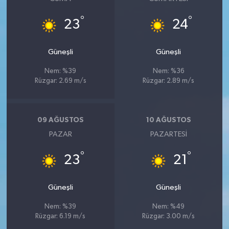
°
°
23
24
Güneşli
Güneşli
Nem: %39
Nem: %36
Rüzgar: 2.69 m/s
Rüzgar: 2.89 m/s
09 AĞUSTOS
10 AĞUSTOS
PAZAR
PAZARTESI
°
°
23
21
Güneşli
Güneşli
Nem: %39
Nem: %49
Rüzgar: 6.19 m/s
Rüzgar: 3.00 m/s