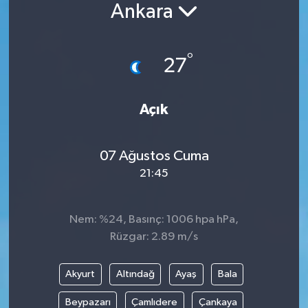
Ankara
°
27
Açık
07 Ağustos Cuma
21:45
Nem: %24, Basınç: 1006 hpa hPa,
Rüzgar: 2.89 m/s
Akyurt
Altındağ
Ayaş
Bala
Beypazarı
Çamlıdere
Çankaya