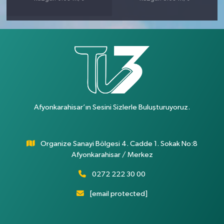
Afyonkarahisar’ın Sesini Sizlerle Buluşturuyoruz.
Organize Sanayi Bölgesi 4. Cadde 1. Sokak No:8
Afyonkarahisar / Merkez
0272 222 30 00
[email protected]