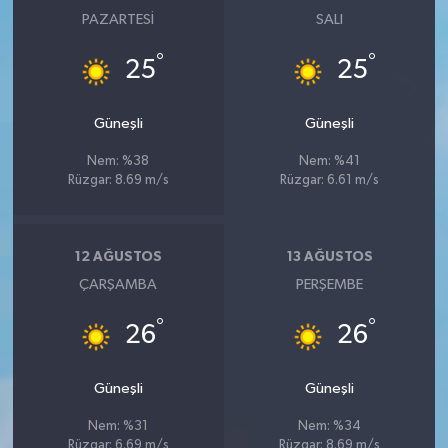
PAZARTESI
SALI
°
°
25
25
Güneşli
Güneşli
Nem: %38
Nem: %41
Rüzgar: 8.69 m/s
Rüzgar: 6.61 m/s
12 AĞUSTOS
13 AĞUSTOS
ÇARŞAMBA
PERŞEMBE
°
°
26
26
Güneşli
Güneşli
Nem: %31
Nem: %34
Rüzgar: 6.69 m/s
Rüzgar: 8.69 m/s