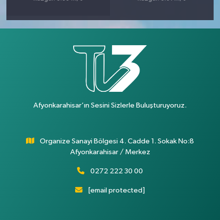
Afyonkarahisar’ın Sesini Sizlerle Buluşturuyoruz.
Organize Sanayi Bölgesi 4. Cadde 1. Sokak No:8
Afyonkarahisar / Merkez
0272 222 30 00
[email protected]