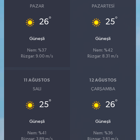
PAZAR
PAZARTESI
°
°
26
25
Güneşli
Güneşli
Nem: %37
Nem: %42
Rüzgar: 9.00 m/s
Rüzgar: 8.31 m/s
11 AĞUSTOS
12 AĞUSTOS
SALI
ÇARŞAMBA
°
°
25
26
Güneşli
Güneşli
Nem: %41
Nem: %36
Rüzgar: 3.89 m/s
Rüzgar: 3.61 m/s