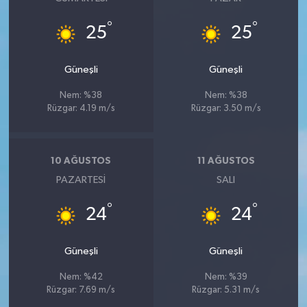
°
°
25
25
Güneşli
Güneşli
Nem: %38
Nem: %38
Rüzgar: 4.19 m/s
Rüzgar: 3.50 m/s
10 AĞUSTOS
11 AĞUSTOS
PAZARTESI
SALI
°
°
24
24
Güneşli
Güneşli
Nem: %42
Nem: %39
Rüzgar: 7.69 m/s
Rüzgar: 5.31 m/s