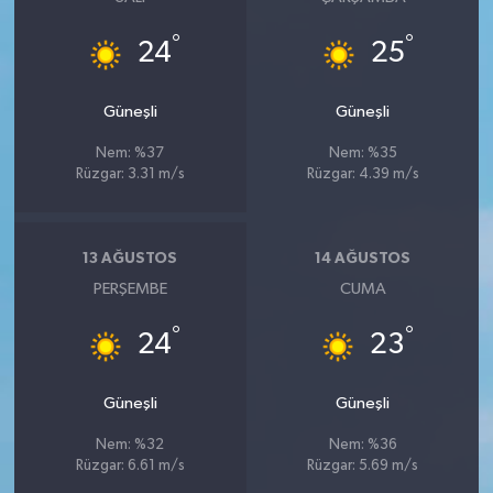
°
°
24
25
Güneşli
Güneşli
Nem: %37
Nem: %35
Rüzgar: 3.31 m/s
Rüzgar: 4.39 m/s
13 AĞUSTOS
14 AĞUSTOS
PERŞEMBE
CUMA
°
°
24
23
Güneşli
Güneşli
Nem: %32
Nem: %36
Rüzgar: 6.61 m/s
Rüzgar: 5.69 m/s