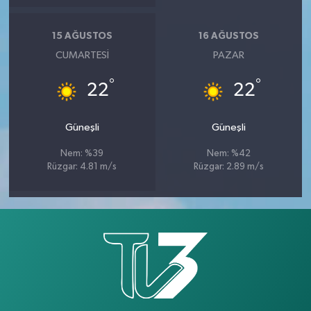
15 AĞUSTOS
16 AĞUSTOS
CUMARTESI
PAZAR
°
°
22
22
Güneşli
Güneşli
Nem: %39
Nem: %42
Rüzgar: 4.81 m/s
Rüzgar: 2.89 m/s