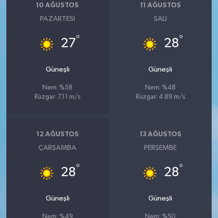
10 AĞUSTOS
11 AĞUSTOS
PAZARTESI
SALI
°
°
27
28
Güneşli
Güneşli
Nem: %58
Nem: %48
Rüzgar: 7.11 m/s
Rüzgar: 4.89 m/s
12 AĞUSTOS
13 AĞUSTOS
ÇARŞAMBA
PERŞEMBE
°
°
28
28
Güneşli
Güneşli
Nem: %49
Nem: %50