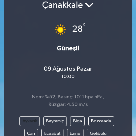
Çanakkale
°
28
Güneşli
09 Ağustos Pazar
10:00
Nem: %52, Basınç: 1011 hpa hPa,
Rüzgar: 4.50 m/s
Ayvacık
Bayramiç
Biga
Bozcaada
Çan
Eceabat
Ezine
Gelibolu