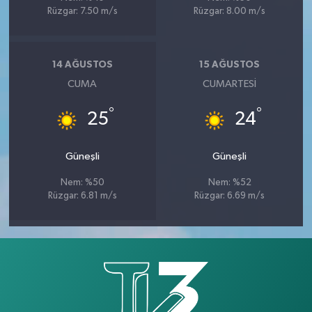
Rüzgar: 7.50 m/s
Rüzgar: 8.00 m/s
14 AĞUSTOS
15 AĞUSTOS
CUMA
CUMARTESI
°
°
25
24
Güneşli
Güneşli
Nem: %50
Nem: %52
Rüzgar: 6.81 m/s
Rüzgar: 6.69 m/s