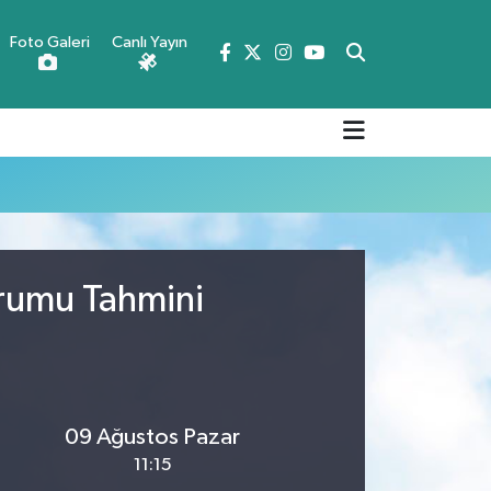
Foto Galeri
Canlı Yayın
urumu Tahmini
09 Ağustos Pazar
11:15