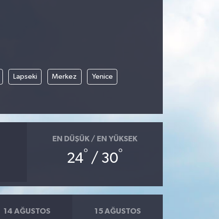
Lapseki
Merkez
Yenice
EN DÜŞÜK / EN YÜKSEK
°
°
24
/ 30
14 AĞUSTOS
15 AĞUSTOS