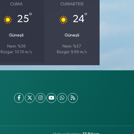
CUMA
CUMARTESI
°
°
25
24
Güneşli
Güneşli
Nem: %56
Nem: %57
Rüzgar: 10.19 m/s
Rüzgar: 9.69 m/s