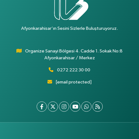
Afyonkarahisar’ın Sesini Sizlerle Buluşturuyoruz.
Organize Sanayi Bölgesi 4. Cadde 1. Sokak No:8
Afyonkarahisar / Merkez
0272 222 30 00
[email protected]