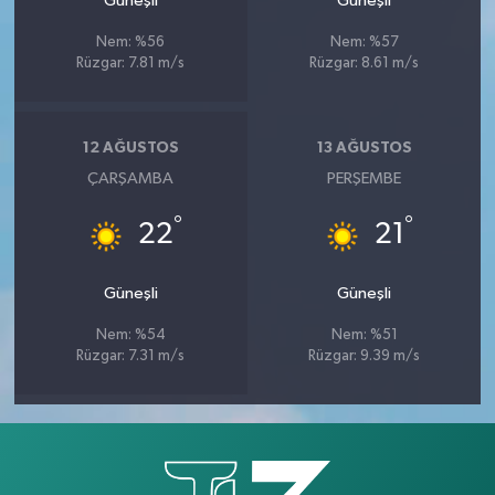
Güneşli
Güneşli
Nem: %56
Nem: %57
Rüzgar: 7.81 m/s
Rüzgar: 8.61 m/s
12 AĞUSTOS
13 AĞUSTOS
ÇARŞAMBA
PERŞEMBE
°
°
22
21
Güneşli
Güneşli
Nem: %54
Nem: %51
Rüzgar: 7.31 m/s
Rüzgar: 9.39 m/s