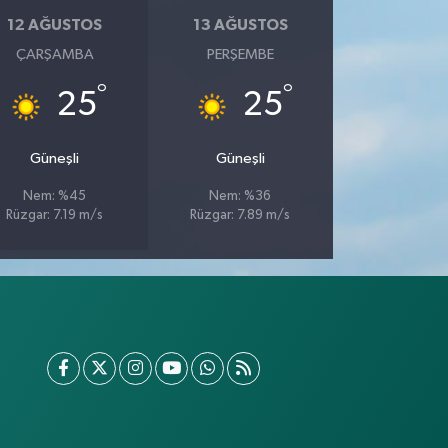
12 AĞUSTOS
13 AĞUSTOS
ÇARŞAMBA
PERŞEMBE
°
°
25
25
Güneşli
Güneşli
Nem: %45
Nem: %36
Rüzgar: 7.19 m/s
Rüzgar: 7.89 m/s