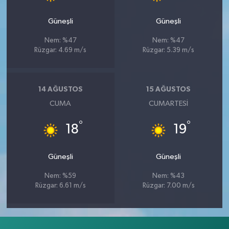
Güneşli
Güneşli
Nem: %47
Nem: %47
Rüzgar: 4.69 m/s
Rüzgar: 5.39 m/s
14 AĞUSTOS
15 AĞUSTOS
CUMA
CUMARTESI
°
°
18
19
Güneşli
Güneşli
Nem: %59
Nem: %43
Rüzgar: 6.61 m/s
Rüzgar: 7.00 m/s