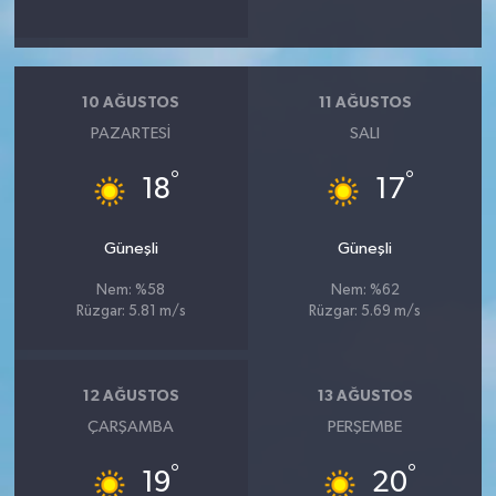
10 AĞUSTOS
11 AĞUSTOS
PAZARTESI
SALI
°
°
18
17
Güneşli
Güneşli
Nem: %58
Nem: %62
Rüzgar: 5.81 m/s
Rüzgar: 5.69 m/s
12 AĞUSTOS
13 AĞUSTOS
ÇARŞAMBA
PERŞEMBE
°
°
19
20