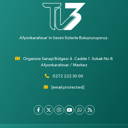
Afyonkarahisar’ın Sesini Sizlerle Buluşturuyoruz.
Organize Sanayi Bölgesi 4. Cadde 1. Sokak No:8
Afyonkarahisar / Merkez
0272 222 30 00
[email protected]