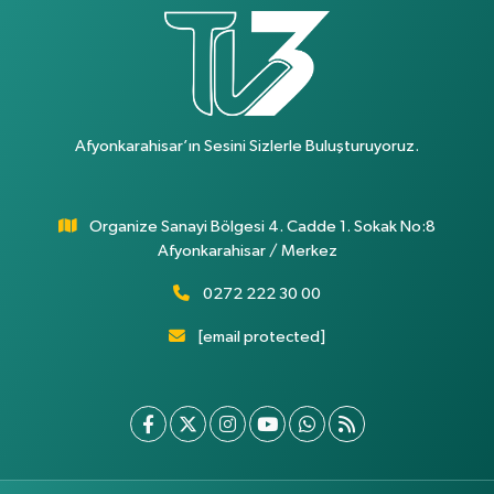
Afyonkarahisar’ın Sesini Sizlerle Buluşturuyoruz.
Organize Sanayi Bölgesi 4. Cadde 1. Sokak No:8
Afyonkarahisar / Merkez
0272 222 30 00
[email protected]