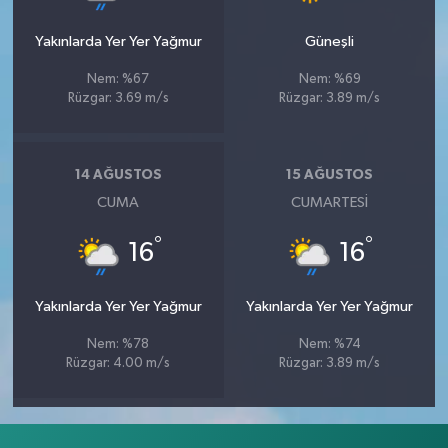
Yakınlarda Yer Yer Yağmur
Güneşli
Nem: %67
Nem: %69
Rüzgar: 3.69 m/s
Rüzgar: 3.89 m/s
14 AĞUSTOS
15 AĞUSTOS
CUMA
CUMARTESI
°
°
16
16
Yakınlarda Yer Yer Yağmur
Yakınlarda Yer Yer Yağmur
Nem: %78
Nem: %74
Rüzgar: 4.00 m/s
Rüzgar: 3.89 m/s