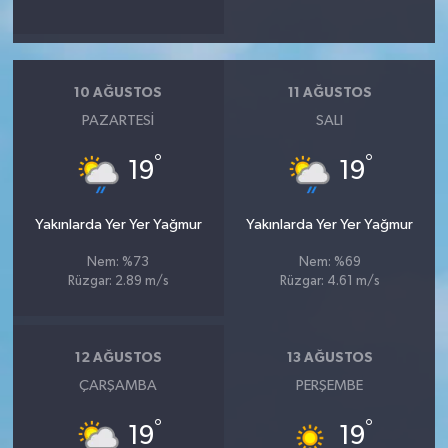
10 AĞUSTOS
11 AĞUSTOS
PAZARTESI
SALI
°
°
19
19
Yakınlarda Yer Yer Yağmur
Yakınlarda Yer Yer Yağmur
Nem: %73
Nem: %69
Rüzgar: 2.89 m/s
Rüzgar: 4.61 m/s
12 AĞUSTOS
13 AĞUSTOS
ÇARŞAMBA
PERŞEMBE
°
°
19
19