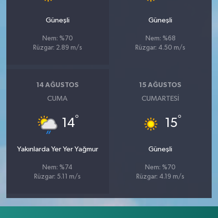
Güneşli
Güneşli
Nem: %70
Nem: %68
Rüzgar: 2.89 m/s
Rüzgar: 4.50 m/s
14 AĞUSTOS
15 AĞUSTOS
CUMA
CUMARTESI
°
°
14
15
Yakınlarda Yer Yer Yağmur
Güneşli
Nem: %74
Nem: %70
Rüzgar: 5.11 m/s
Rüzgar: 4.19 m/s