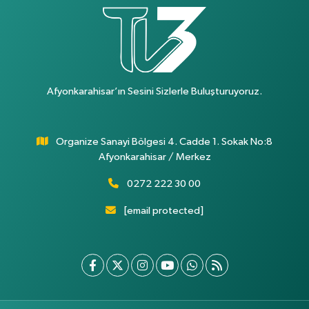
Afyonkarahisar’ın Sesini Sizlerle Buluşturuyoruz.
Organize Sanayi Bölgesi 4. Cadde 1. Sokak No:8
Afyonkarahisar / Merkez
0272 222 30 00
[email protected]