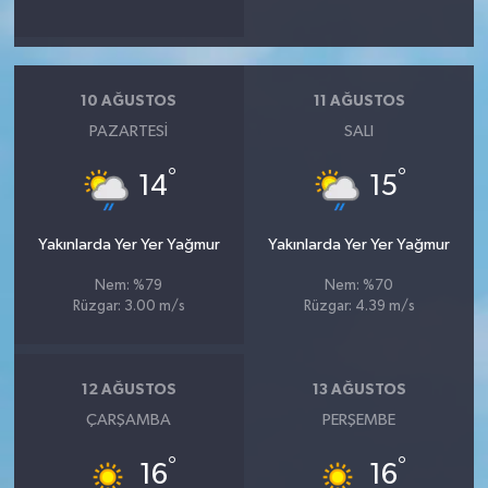
10 AĞUSTOS
11 AĞUSTOS
PAZARTESI
SALI
°
°
14
15
Yakınlarda Yer Yer Yağmur
Yakınlarda Yer Yer Yağmur
Nem: %79
Nem: %70
Rüzgar: 3.00 m/s
Rüzgar: 4.39 m/s
12 AĞUSTOS
13 AĞUSTOS
ÇARŞAMBA
PERŞEMBE
°
°
16
16