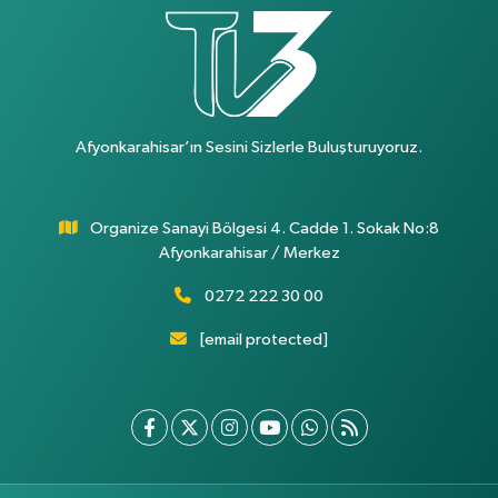
Afyonkarahisar’ın Sesini Sizlerle Buluşturuyoruz.
Organize Sanayi Bölgesi 4. Cadde 1. Sokak No:8
Afyonkarahisar / Merkez
0272 222 30 00
[email protected]