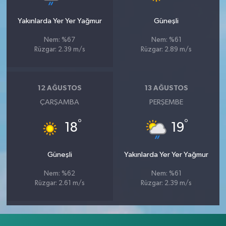
Yakınlarda Yer Yer Yağmur
Güneşli
Nem: %67
Nem: %61
Rüzgar: 2.39 m/s
Rüzgar: 2.89 m/s
12 AĞUSTOS
13 AĞUSTOS
ÇARŞAMBA
PERŞEMBE
°
°
18
19
Güneşli
Yakınlarda Yer Yer Yağmur
Nem: %62
Nem: %61
Rüzgar: 2.61 m/s
Rüzgar: 2.39 m/s