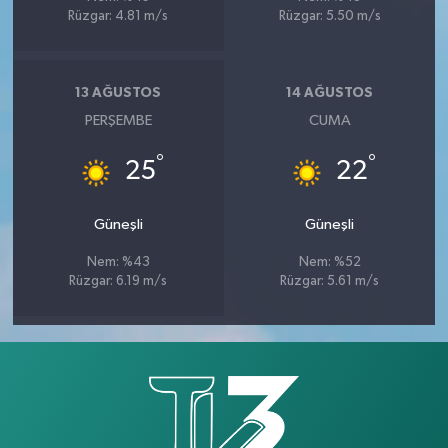
Rüzgar: 4.81 m/s
Rüzgar: 5.50 m/s
13 AĞUSTOS
14 AĞUSTOS
PERŞEMBE
CUMA
°
°
25
22
Güneşli
Güneşli
Nem: %43
Nem: %52
Rüzgar: 6.19 m/s
Rüzgar: 5.61 m/s