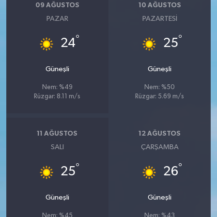
09 AĞUSTOS
10 AĞUSTOS
PAZAR
PAZARTESI
°
°
24
25
Güneşli
Güneşli
Nem: %49
Nem: %50
Rüzgar: 8.11 m/s
Rüzgar: 5.69 m/s
11 AĞUSTOS
12 AĞUSTOS
SALI
ÇARŞAMBA
°
°
25
26
Güneşli
Güneşli
Nem: %45
Nem: %43