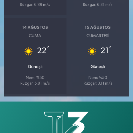
Rüzgar: 6.89 m/s
Rüzgar: 6.31 m/s
14 AĞUSTOS
15 AĞUSTOS
CUMA
CUMARTESI
°
°
22
21
Güneşli
Güneşli
Nem: %50
Nem: %50
Rüzgar: 5.81 m/s
Rüzgar: 3.11 m/s