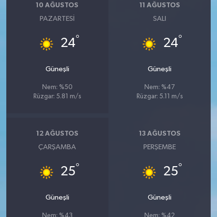
10 AĞUSTOS
11 AĞUSTOS
PAZARTESI
SALI
°
°
24
24
Güneşli
Güneşli
Nem: %50
Nem: %47
Rüzgar: 5.81 m/s
Rüzgar: 5.11 m/s
12 AĞUSTOS
13 AĞUSTOS
ÇARŞAMBA
PERŞEMBE
°
°
25
25
Güneşli
Güneşli
Nem: %43
Nem: %42