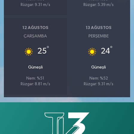
Rüzgar: 9.31 m/s
Rüzgar: 5.39 m/s
12 AĞUSTOS
13 AĞUSTOS
ÇARŞAMBA
PERŞEMBE
°
°
25
24
Güneşli
Güneşli
Nem: %51
Nem: %52
Rüzgar: 8.81 m/s
Rüzgar: 9.31 m/s