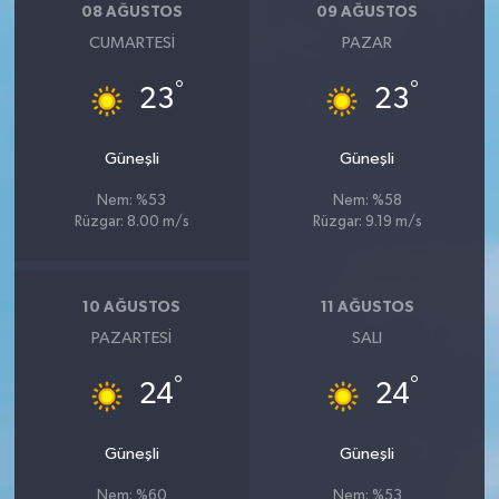
08 AĞUSTOS
09 AĞUSTOS
CUMARTESI
PAZAR
°
°
23
23
Güneşli
Güneşli
Nem: %53
Nem: %58
Rüzgar: 8.00 m/s
Rüzgar: 9.19 m/s
10 AĞUSTOS
11 AĞUSTOS
PAZARTESI
SALI
°
°
24
24
Güneşli
Güneşli
Nem: %60
Nem: %53