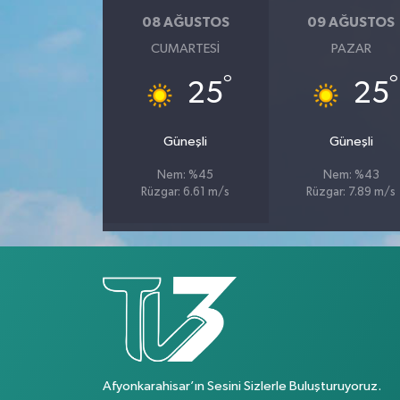
08 AĞUSTOS
09 AĞUSTOS
CUMARTESI
PAZAR
°
°
25
25
Güneşli
Güneşli
Nem: %45
Nem: %43
Rüzgar: 6.61 m/s
Rüzgar: 7.89 m/s
Afyonkarahisar’ın Sesini Sizlerle Buluşturuyoruz.